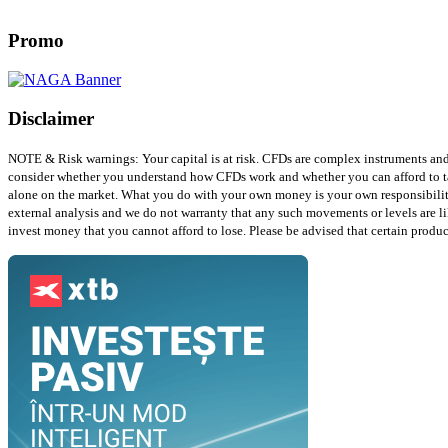
Promo
Disclaimer
NOTE & Risk warnings: Your capital is at risk. CFDs are complex instruments and
consider whether you understand how CFDs work and whether you can afford t
alone on the market. What you do with your own money is your own responsibility
external analysis and we do not warranty that any such movements or levels are like
invest money that you cannot afford to lose. Please be advised that certain product