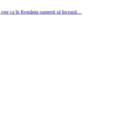
nt este ca în România oamenii să înceapă…