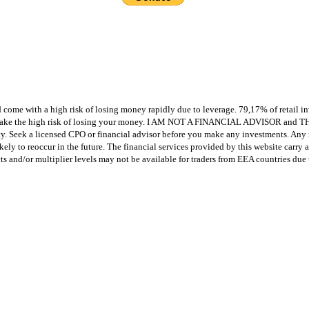
 come with a high risk of losing money rapidly due to leverage. 79,17% of retail 
o take the high risk of losing your money. I AM NOT A FINANCIAL ADVISOR and
. Seek a licensed CPO or financial advisor before you make any investments. Any re
ly to reoccur in the future. The financial services provided by this website carry a 
s and/or multiplier levels may not be available for traders from EEA countries due t