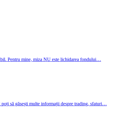
osibil. Pentru mine, miza NU este lichidarea fondului…
net poți să găsești multe informații despre trading, sfaturi…