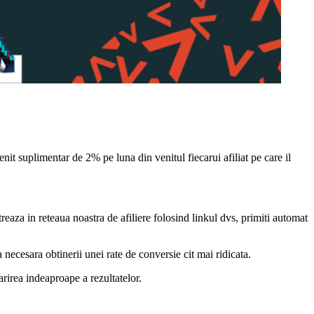
venit suplimentar de 2% pe luna din venitul fiecarui afiliat pe care il
streaza in reteaua noastra de afiliere folosind linkul dvs, primiti automat
 necesara obtinerii unei rate de conversie cit mai ridicata.
arirea indeaproape a rezultatelor.