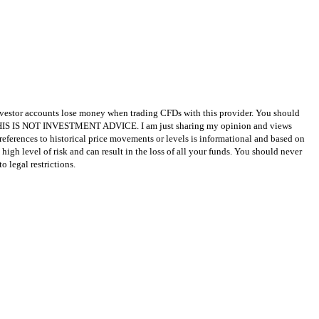
investor accounts lose money when trading CFDs with this provider. You should
 THIS IS NOT INVESTMENT ADVICE. I am just sharing my opinion and views
ferences to historical price movements or levels is informational and based on
high level of risk and can result in the loss of all your funds. You should never
o legal restrictions.