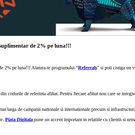
t suplimentar de 2% pe luna!!!
 de 2% pe luna!!! Alatura-te programului “
Referrals
” si poti cistiga un 
din codurile de referinta afiliat. Pentru fiecare afiliat nou care se inregi
mai larga de campanii nationale si internationale precum si infrastructura
te.
Piata Digitala
pune un accent important in relatiile cu clientii si urm