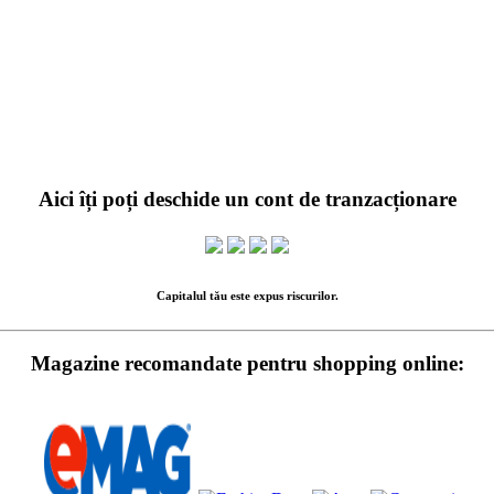
Aici îți poți deschide un cont de tranzacționare
Capitalul tău este expus riscurilor.
Magazine recomandate pentru shopping online: