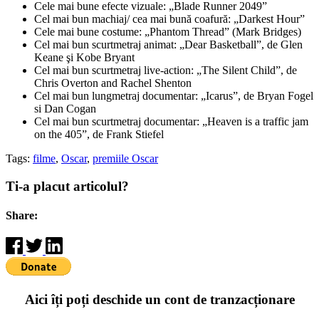
Cele mai bune efecte vizuale: „Blade Runner 2049”
Cel mai bun machiaj/ cea mai bună coafură: „Darkest Hour”
Cele mai bune costume: „Phantom Thread” (Mark Bridges)
Cel mai bun scurtmetraj animat: „Dear Basketball”, de Glen
Keane şi Kobe Bryant
Cel mai bun scurtmetraj live-action: „The Silent Child”, de
Chris Overton and Rachel Shenton
Cel mai bun lungmetraj documentar: „Icarus”, de Bryan Fogel
si Dan Cogan
Cel mai bun scurtmetraj documentar: „Heaven is a traffic jam
on the 405”, de Frank Stiefel
Tags:
filme
,
Oscar
,
premiile Oscar
Ti-a placut articolul?
Share:
Aici îți poți deschide un cont de tranzacționare