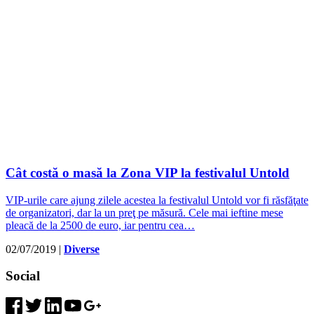
Cât costă o masă la Zona VIP la festivalul Untold
VIP-urile care ajung zilele acestea la festivalul Untold vor fi răsfăţate
de organizatori, dar la un preţ pe măsură. Cele mai ieftine mese
pleacă de la 2500 de euro, iar pentru cea…
02/07/2019
|
Diverse
Social