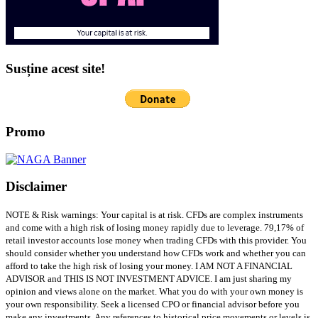
Susține acest site!
Promo
Disclaimer
NOTE & Risk warnings: Your capital is at risk. CFDs are complex instruments
and come with a high risk of losing money rapidly due to leverage. 79,17% of
retail investor accounts lose money when trading CFDs with this provider. You
should consider whether you understand how CFDs work and whether you can
afford to take the high risk of losing your money. I AM NOT A FINANCIAL
ADVISOR and THIS IS NOT INVESTMENT ADVICE. I am just sharing my
opinion and views alone on the market. What you do with your own money is
your own responsibility. Seek a licensed CPO or financial advisor before you
make any investments. Any references to historical price movements or levels is