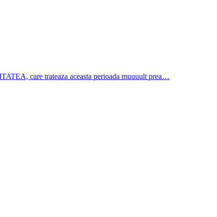
JORITATEA, care trateaza aceasta perioada muuuult prea…