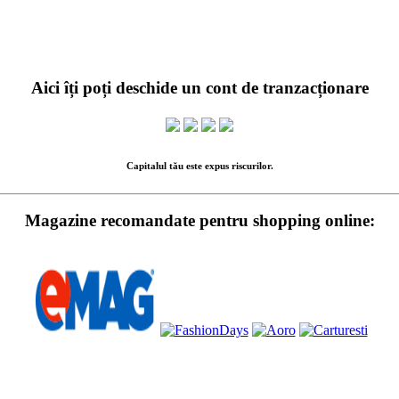
Aici îți poți deschide un cont de tranzacționare
Capitalul tău este expus riscurilor.
Magazine recomandate pentru shopping online: