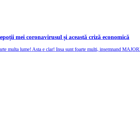
epoții mei coronavirusul și această criză economică
 foarte multa lume! Asta e clar! Insa sunt foarte multi, insemnand MA