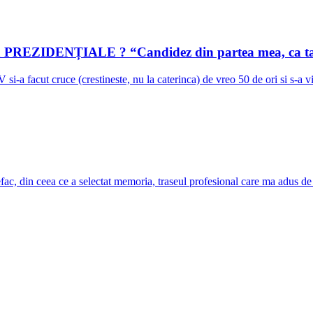
a la PREZIDENȚIALE ? “Candidez din partea mea, ca ta
si-a facut cruce (crestineste, nu la caterinca) de vreo 50 de ori si s-a v
ac, din ceea ce a selectat memoria, traseul profesional care ma adus de 