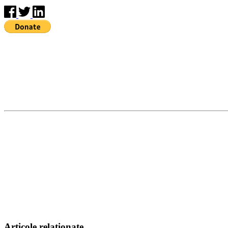
Articole relationate