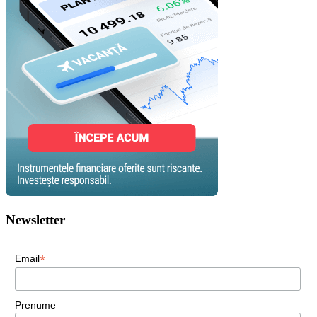
Newsletter
*
Email
Prenume