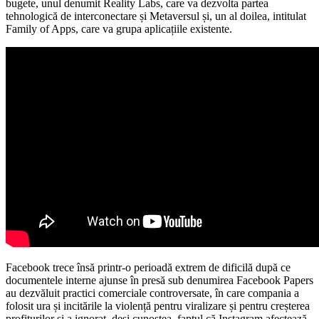
bugete, unul denumit Reality Labs, care va dezvolta partea
tehnologică de interconectare și Metaversul și, un al doilea, intitulat
Family of Apps, care va grupa aplicațiile existente.
Facebook trece însă printr-o perioadă extrem de dificilă după ce
documentele interne ajunse în presă sub denumirea Facebook Papers
au dezvăluit practici comerciale controversate, în care compania a
folosit ura și incitările la violență pentru viralizare și pentru creșterea
profiturilor și a ignorat, deși cunoștea, faptul că Instagram afectează