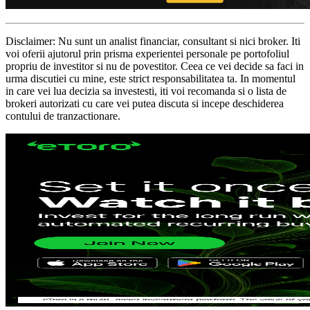
Disclaimer: Nu sunt un analist financiar, consultant si nici broker. Iti
voi oferii ajutorul prin prisma experientei personale pe portofoliul
propriu de investitor si nu de povestitor. Ceea ce vei decide sa faci in
urma discutiei cu mine, este strict responsabilitatea ta. In momentul
in care vei lua decizia sa investesti, iti voi recomanda si o lista de
brokeri autorizati cu care vei putea discuta si incepe deschiderea
contului de tranzactionare.