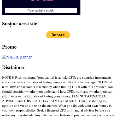
Susține acest site!
Promo
Disclaimer
NOTE & Risk warnings: Your capital is at risk. CFDs are complex instruments
and come with a high risk of losing money rapidly due to leverage. 79,17% of
retail investor accounts lose money when trading CFDs with this provider. You
should consider whether you understand how CFDs work and whether you can
afford to take the high risk of losing your money. I AM NOT A FINANCIAL
ADVISOR and THIS IS NOT INVESTMENT ADVICE. I am just sharing my
opinion and views alone on the market. What you do with your own money is
your own responsibility. Seek a licensed CPO or financial advisor before you
make any investments. Any references to historical price movements or levels is