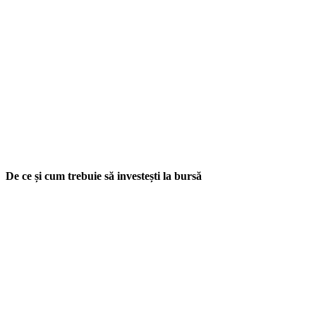
De ce și cum trebuie să investești la bursă