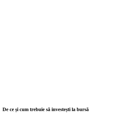
De ce și cum trebuie să investești la bursă