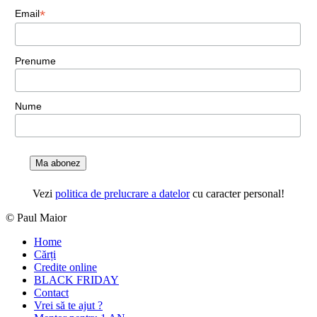
*
Email
Prenume
Nume
Ma abonez
Vezi
politica de prelucrare a datelor
cu caracter personal!
© Paul Maior
Home
Cărți
Credite online
BLACK FRIDAY
Contact
Vrei să te ajut ?