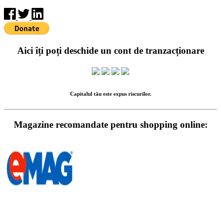
Aici îți poți deschide un cont de tranzacționare
Capitalul tău este expus riscurilor.
Magazine recomandate pentru shopping online: