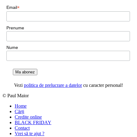
*
Email
Prenume
Nume
Ma abonez
Vezi
politica de prelucrare a datelor
cu caracter personal!
© Paul Maior
Home
Cărți
Credite online
BLACK FRIDAY
Contact
Vrei să te ajut ?