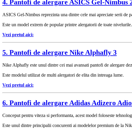
4. Pantofi de alergare ASICS Gel-Nimbus 
ASICS Gel-Nimbus reprezinta una dintre cele mai apreciate serii de pan
Este un model extrem de popular printre alergatorii de toate nivelurile.
Vezi pretul aici:
5. Pantofi de alergare Nike Alphafly 3
Nike Alphafly este unul dintre cei mai avansati pantofi de alergare de
Este modelul utilizat de multi alergatori de elita din intreaga lume.
Vezi pretul aici:
6. Pantofi de alergare Adidas Adizero Adio
Conceput pentru viteza si performanta, acest model foloseste tehnologi
Este unul dintre principalii concurenti ai modelelor premium de la Nik