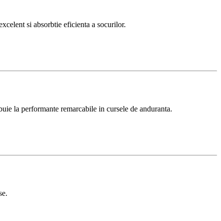
elent si absorbtie eficienta a socurilor.
buie la performante remarcabile in cursele de anduranta.
se.