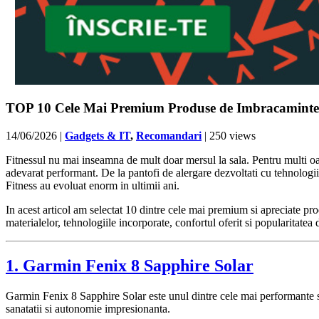
TOP 10 Cele Mai Premium Produse de Imbracaminte, I
14/06/2026
|
Gadgets & IT
,
Recomandari
| 250 views
Fitnessul nu mai inseamna de mult doar mersul la sala. Pentru multi oam
adevarat performant. De la pantofi de alergare dezvoltati cu tehnologii
Fitness au evoluat enorm in ultimii ani.
In acest articol am selectat 10 dintre cele mai premium si apreciate p
materialelor, tehnologiile incorporate, confortul oferit si popularitatea 
1. Garmin Fenix 8 Sapphire Solar
Garmin Fenix 8 Sapphire Solar este unul dintre cele mai performante sm
sanatatii si autonomie impresionanta.