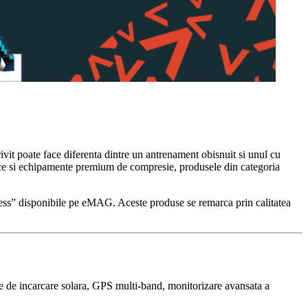
ivit poate face diferenta dintre un antrenament obisnuit si unul cu
izice si echipamente premium de compresie, produsele din categoria
tness” disponibile pe eMAG. Aceste produse se remarca prin calitatea
ne de incarcare solara, GPS multi-band, monitorizare avansata a