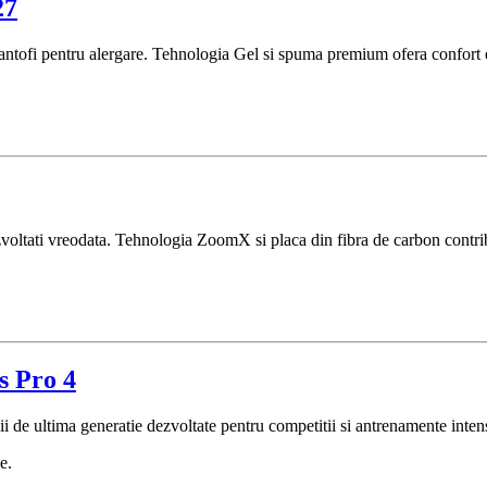
27
tofi pentru alergare. Tehnologia Gel si spuma premium ofera confort exc
zvoltati vreodata. Tehnologia ZoomX si placa din fibra de carbon contri
s Pro 4
i de ultima generatie dezvoltate pentru competitii si antrenamente inten
e.