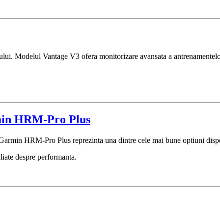
ssului. Modelul Vantage V3 ofera monitorizare avansata a antrenamentelor,
rmin HRM-Pro Plus
c, Garmin HRM-Pro Plus reprezinta una dintre cele mai bune optiuni disp
aliate despre performanta.