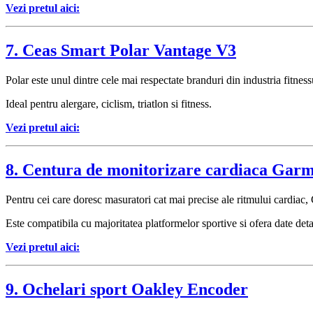
Vezi pretul aici:
7. Ceas Smart Polar Vantage V3
Polar este unul dintre cele mai respectate branduri din industria fitne
Ideal pentru alergare, ciclism, triatlon si fitness.
Vezi pretul aici:
8. Centura de monitorizare cardiaca Ga
Pentru cei care doresc masuratori cat mai precise ale ritmului cardia
Este compatibila cu majoritatea platformelor sportive si ofera date det
Vezi pretul aici:
9. Ochelari sport Oakley Encoder