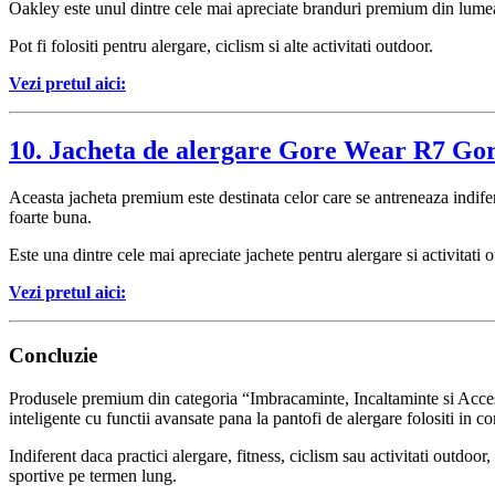
Oakley este unul dintre cele mai apreciate branduri premium din lumea 
Pot fi folositi pentru alergare, ciclism si alte activitati outdoor.
Vezi pretul aici:
10. Jacheta de alergare Gore Wear R7 Go
Aceasta jacheta premium este destinata celor care se antreneaza indife
foarte buna.
Este una dintre cele mai apreciate jachete pentru alergare si activitati 
Vezi pretul aici:
Concluzie
Produsele premium din categoria “Imbracaminte, Incaltaminte si Accesori
inteligente cu functii avansate pana la pantofi de alergare folositi in c
Indiferent daca practici alergare, fitness, ciclism sau activitati outdoo
sportive pe termen lung.