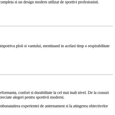
mpleta si un design modern utilizat de sportivi profesionisti.
otriva ploii si vantului, mentinand in acelasi timp o respirabilitate
rmanta, confort si durabilitate la cel mai inalt nivel. De la ceasuri
preciate alegeri pentru sportivii moderni.
a imbunatatirea experientei de antrenament si la atingerea obiectivelor