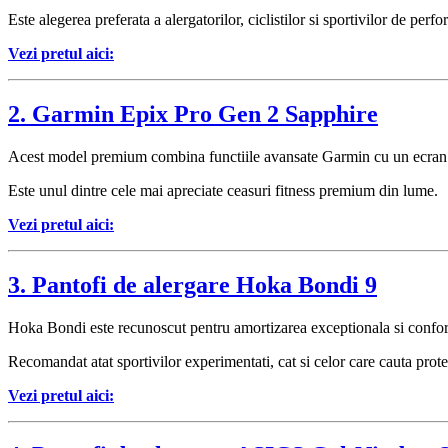
Este alegerea preferata a alergatorilor, ciclistilor si sportivilor de perf
Vezi pretul aici:
2. Garmin Epix Pro Gen 2 Sapphire
Acest model premium combina functiile avansate Garmin cu un ecran A
Este unul dintre cele mai apreciate ceasuri fitness premium din lume.
Vezi pretul aici:
3. Pantofi de alergare Hoka Bondi 9
Hoka Bondi este recunoscut pentru amortizarea exceptionala si confortu
Recomandat atat sportivilor experimentati, cat si celor care cauta prote
Vezi pretul aici: