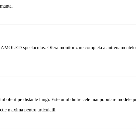
ormanta.
MOLED spectaculos. Ofera monitorizare completa a antrenamentelor, hart
l oferit pe distante lungi. Este unul dintre cele mai populare modele p
ctie maxima pentru articulatii.