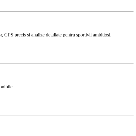
 GPS precis si analize detaliate pentru sportivii ambitiosi.
onibile.