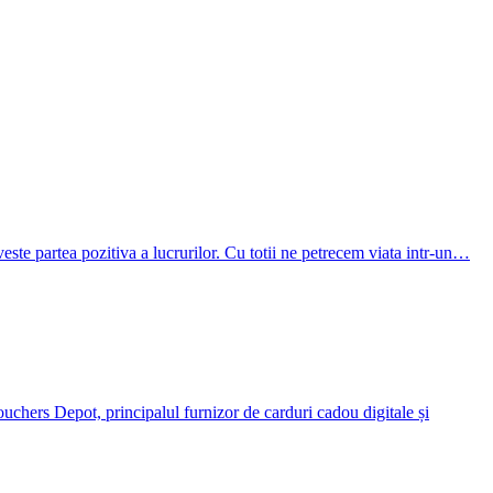
veste partea pozitiva a lucrurilor. Cu totii ne petrecem viata intr-un…
Vouchers Depot, principalul furnizor de carduri cadou digitale și