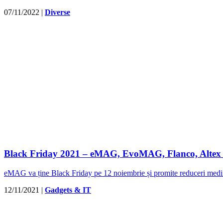
07/11/2022
|
Diverse
Black Friday 2021 – eMAG, EvoMAG, Flanco, Altex …
eMAG va ține Black Friday pe 12 noiembrie și promite reduceri medii 
12/11/2021
|
Gadgets & IT