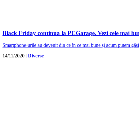
Black Friday continua la PCGarage. Vezi cele mai bune
Smartphone-urile au devenit din ce în ce mai bune și acum putem găsi p
14/11/2020
|
Diverse