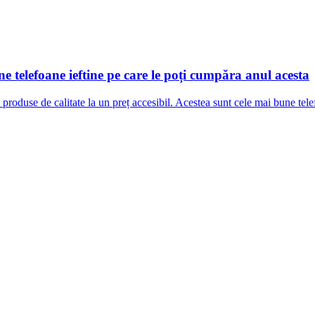
 telefoane ieftine pe care le poți cumpăra anul acesta
roduse de calitate la un preț accesibil. Acestea sunt cele mai bune tel