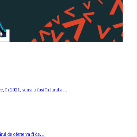
ce, în 2021, suma a fost în jurul a…
ărul de oferte va fi de…