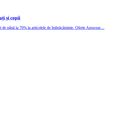
i și copii
eri de până la 70% la articolele de îmbrăcăminte. Oferte Answear…