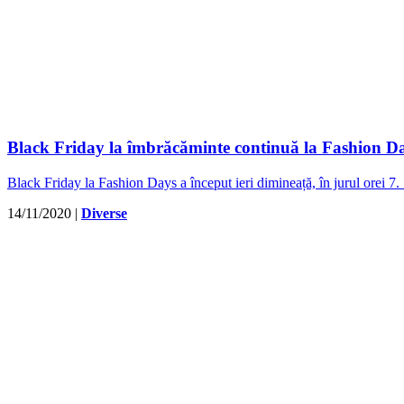
Black Friday la îmbrăcăminte continuă la Fashion Day
Black Friday la Fashion Days a început ieri dimineață, în jurul orei 7.
14/11/2020
|
Diverse