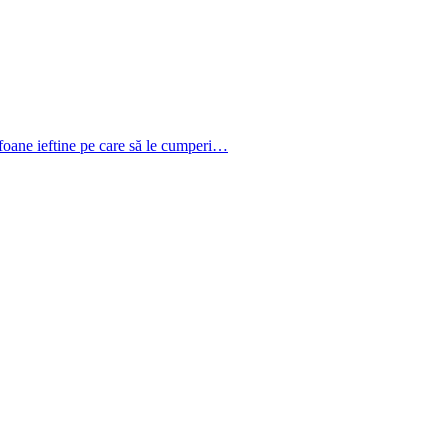
efoane ieftine pe care să le cumperi…