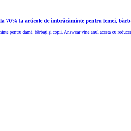
a 70% la articole de îmbrăcăminte pentru femei, bărbaț
inte pentru damă, bărbați și copii. Answear vine anul acesta cu reduc