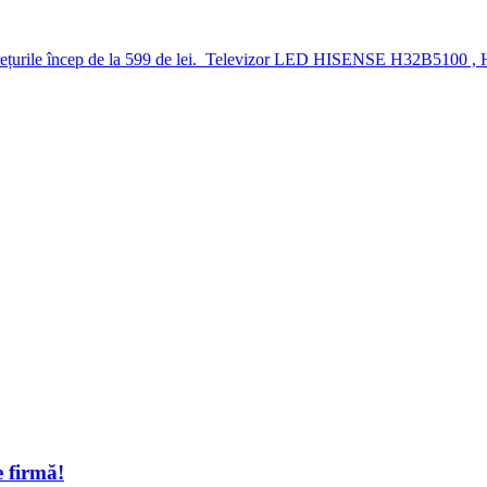
0. Prețurile încep de la 599 de lei. Televizor LED HISENSE H32B5100 
 firmă!