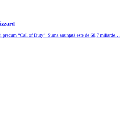
lizzard
tluri precum “Call of Duty”. Suma anunțată este de 68,7 miliarde…