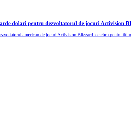
iarde dolari pentru dezvoltatorul de jocuri Activision B
dezvoltatorul american de jocuri Activision Blizzard, celebru pentru ti