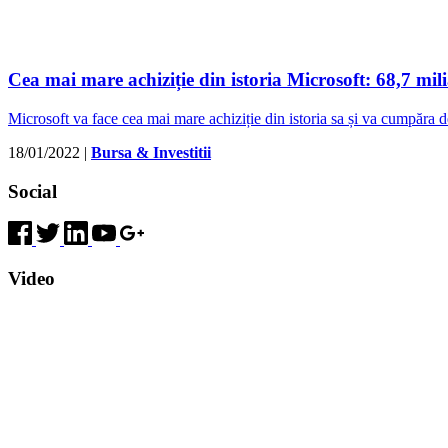
Cea mai mare achiziție din istoria Microsoft: 68,7 mil
Microsoft va face cea mai mare achiziție din istoria sa și va cumpăra 
18/01/2022
|
Bursa & Investitii
Social
Video