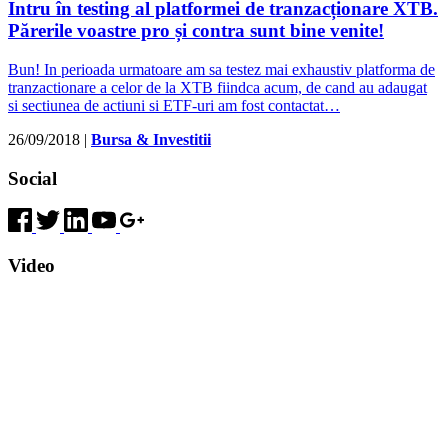
Intru în testing al platformei de tranzacționare XTB.
Părerile voastre pro și contra sunt bine venite!
Bun! In perioada urmatoare am sa testez mai exhaustiv platforma de
tranzactionare a celor de la XTB fiindca acum, de cand au adaugat
si sectiunea de actiuni si ETF-uri am fost contactat…
26/09/2018
|
Bursa & Investitii
Social
Video