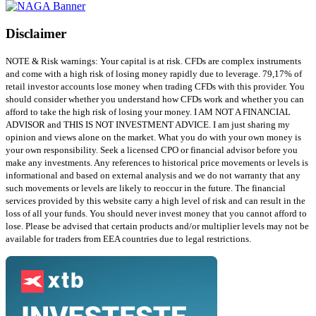
Disclaimer
NOTE & Risk warnings: Your capital is at risk. CFDs are complex instruments
and come with a high risk of losing money rapidly due to leverage. 79,17% of
retail investor accounts lose money when trading CFDs with this provider. You
should consider whether you understand how CFDs work and whether you can
afford to take the high risk of losing your money. I AM NOT A FINANCIAL
ADVISOR and THIS IS NOT INVESTMENT ADVICE. I am just sharing my
opinion and views alone on the market. What you do with your own money is
your own responsibility. Seek a licensed CPO or financial advisor before you
make any investments. Any references to historical price movements or levels is
informational and based on external analysis and we do not warranty that any
such movements or levels are likely to reoccur in the future. The financial
services provided by this website carry a high level of risk and can result in the
loss of all your funds. You should never invest money that you cannot afford to
lose. Please be advised that certain products and/or multiplier levels may not be
available for traders from EEA countries due to legal restrictions.