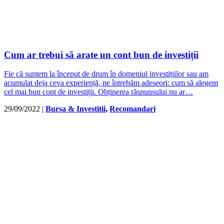
Cum ar trebui să arate un cont bun de investiții
Fie că suntem la început de drum în domeniul investițiilor sau am
acumulat deja ceva experiență, ne întrebăm adeseori: cum să alegem
cel mai bun cont de investiții. Obținerea răspunsului nu ar…
29/09/2022
|
Bursa & Investitii
,
Recomandari