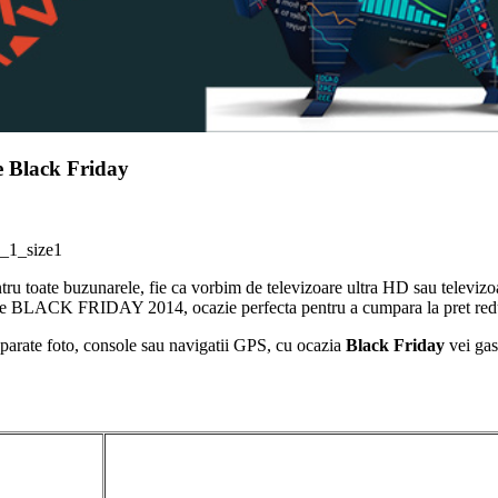
e Black Friday
ru toate buzunarele, fie ca vorbim de televizoare ultra HD sau televi
iua de BLACK FRIDAY 2014, ocazie perfecta pentru a cumpara la pret redu
aparate foto, console sau navigatii GPS, cu ocazia
Black Friday
vei gas