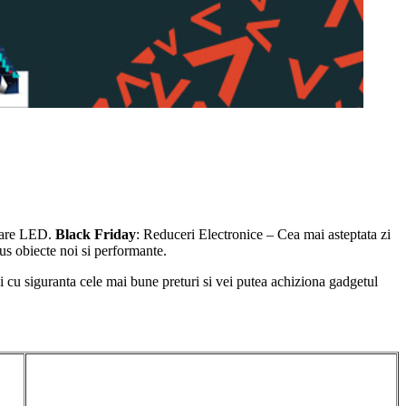
zoare LED.
Black Friday
: Reduceri Electronice – Cea mai asteptata zi
s obiecte noi si performante.
i cu siguranta cele mai bune preturi si vei putea achiziona gadgetul