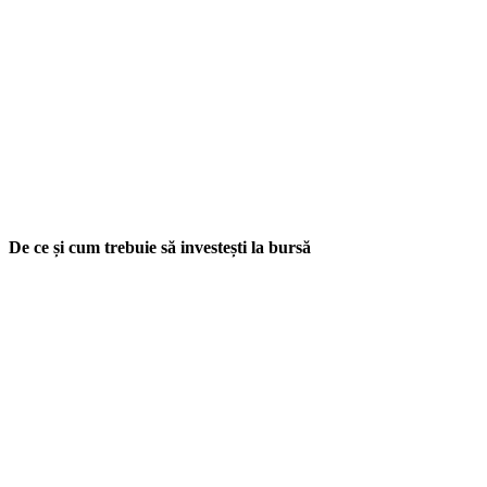
De ce și cum trebuie să investești la bursă