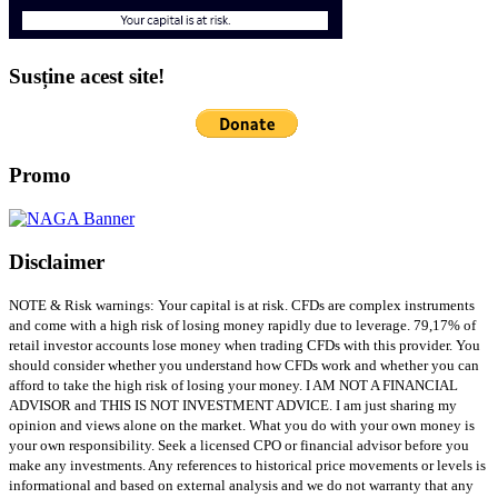
Susține acest site!
Promo
Disclaimer
NOTE & Risk warnings: Your capital is at risk. CFDs are complex instruments
and come with a high risk of losing money rapidly due to leverage. 79,17% of
retail investor accounts lose money when trading CFDs with this provider. You
should consider whether you understand how CFDs work and whether you can
afford to take the high risk of losing your money. I AM NOT A FINANCIAL
ADVISOR and THIS IS NOT INVESTMENT ADVICE. I am just sharing my
opinion and views alone on the market. What you do with your own money is
your own responsibility. Seek a licensed CPO or financial advisor before you
make any investments. Any references to historical price movements or levels is
informational and based on external analysis and we do not warranty that any