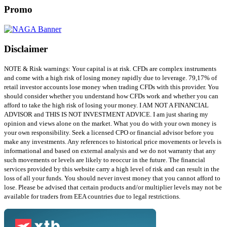
Promo
Disclaimer
NOTE & Risk warnings: Your capital is at risk. CFDs are complex instruments
and come with a high risk of losing money rapidly due to leverage. 79,17% of
retail investor accounts lose money when trading CFDs with this provider. You
should consider whether you understand how CFDs work and whether you can
afford to take the high risk of losing your money. I AM NOT A FINANCIAL
ADVISOR and THIS IS NOT INVESTMENT ADVICE. I am just sharing my
opinion and views alone on the market. What you do with your own money is
your own responsibility. Seek a licensed CPO or financial advisor before you
make any investments. Any references to historical price movements or levels is
informational and based on external analysis and we do not warranty that any
such movements or levels are likely to reoccur in the future. The financial
services provided by this website carry a high level of risk and can result in the
loss of all your funds. You should never invest money that you cannot afford to
lose. Please be advised that certain products and/or multiplier levels may not be
available for traders from EEA countries due to legal restrictions.