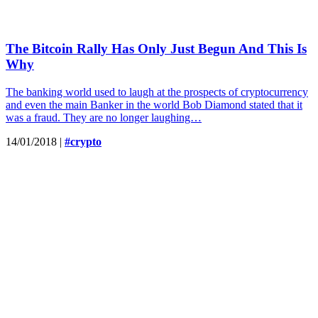
The Bitcoin Rally Has Only Just Begun And This Is
Why
The banking world used to laugh at the prospects of cryptocurrency
and even the main Banker in the world Bob Diamond stated that it
was a fraud. They are no longer laughing…
14/01/2018
|
#crypto