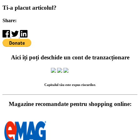
Ti-a placut articolul?
Share:
Aici îți poți deschide un cont de tranzacționare
Capitalul tău este expus riscurilor.
Magazine recomandate pentru shopping online: