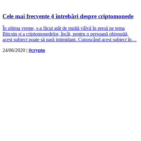
Cele mai frecvente 4 întrebări despre criptomonede
În ultima vreme, s-a făcut atât de multă vâlvă în presă pe tema
Bitcoin și a criptomonedelor, încât, pentru o persoană obișnuită,
acest subiect poate să pară intimidant. Cunoscând acest subiect în…
24/06/2020
|
#crypto