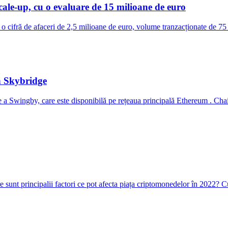
cale-up, cu o evaluare de 15 milioane de euro
ifră de afaceri de 2,5 milioane de euro, volume tranzacționate de 75 
n Skybridge
a Swingby, care este disponibilă pe rețeaua principală Ethereum . Chainl
re sunt principalii factori ce pot afecta piața criptomonedelor în 2022?